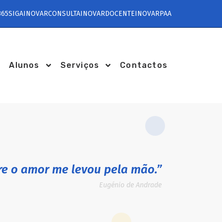
365
SIGA
INOVARCONSULTA
INOVARDOCENTE
INOVARPAA
Alunos
Serviços
Contactos
e o amor me levou pela mão.”
Eugénio de Andrade