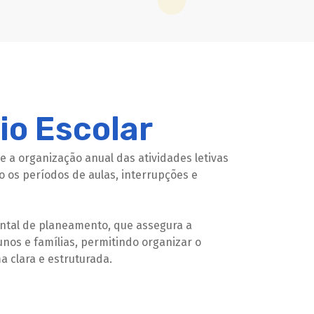
io Escolar
e a organização anual das atividades letivas
o os períodos de aulas, interrupções e
tal de planeamento, que assegura a
lunos e famílias, permitindo organizar o
a clara e estruturada.