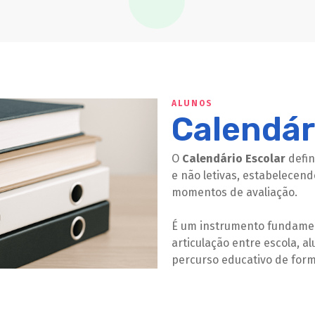
ALUNOS
Calendár
O
Calendário Escolar
defin
e não letivas, estabelecend
momentos de avaliação.
É um instrumento fundamen
articulação entre escola, a
percurso educativo de form