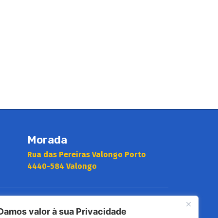
Morada
Rua das Pereiras Valongo Porto
4440-584 Valongo
Site
Damos valor à sua Privacidade