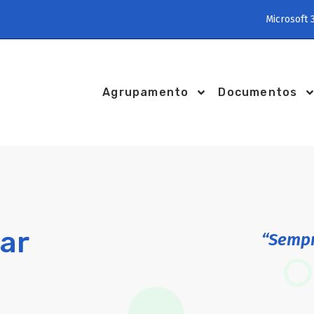
Microsoft 
Agrupamento
Documentos
ar
“Sempr