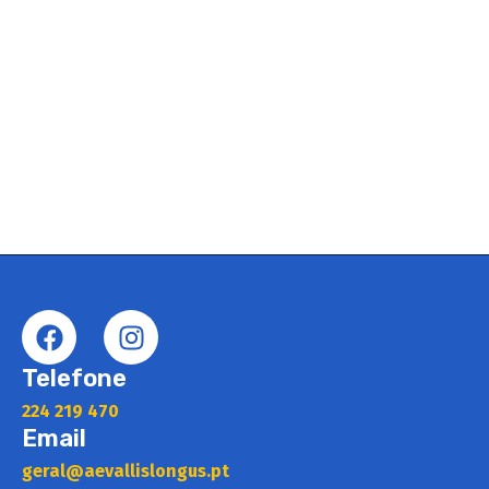
Telefone
224 219 470
Email
geral@aevallislongus.pt