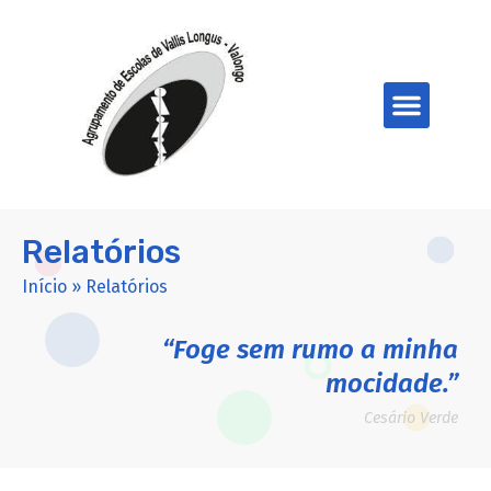
Relatórios
Início
»
Relatórios
“Foge sem rumo a minha
mocidade.”
Cesário Verde