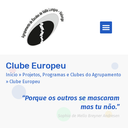
Clube Europeu
Início
»
Projetos, Programas e Clubes do Agrupamento
»
Clube Europeu
“Porque os outros se mascaram
mas tu não.”
Sophia de Mello Breyner Andresen